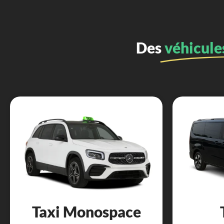
Des
véhicule
Taxi Monospace