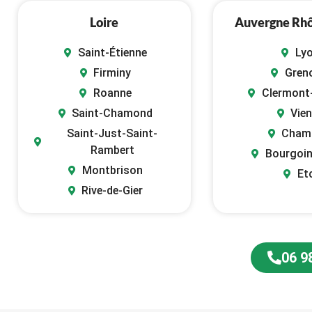
Loire
Auvergne Rh
Saint-Étienne
Ly
Firminy
Gren
Roanne
Clermont
Saint-Chamond
Vie
Saint-Just-Saint-
Cham
Rambert
Bourgoin
Montbrison
Et
Rive-de-Gier
06 9