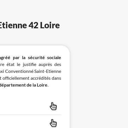
Etienne 42 Loire
agréé par la sécurité sociale
e état le justifie auprès des
axi Conventionné Saint-Etienne
t officiellement accrédités dans
 département de la Loire
.