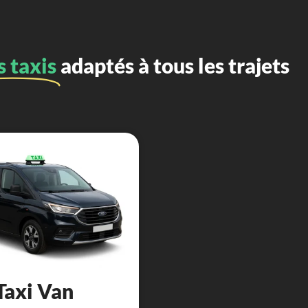
s taxis
adaptés à tous les trajets
Taxi Van