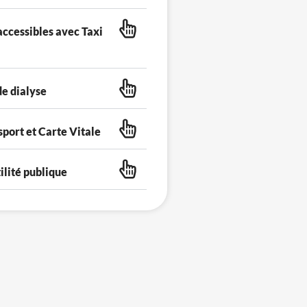
ccessibles avec Taxi
de dialyse
sport et Carte Vitale
ilité publique