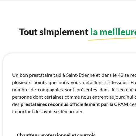
Tout simplement
la meilleu
Un bon prestataire taxi à Saint-Etienne et dans le 42 se re
plusieurs points que nous vous détaillons ci-dessous. En
nombre de compagnies sont présentes dans le secteur 
personne dont certaines comme nous entrent
aujourd’hui d
des
prestataires reconnus officiellement par la CPAM
c’e
important de savoir se démarquer.
Chauffeur professionnel et courtois