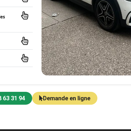
des
8 63 31 94
Demande en ligne