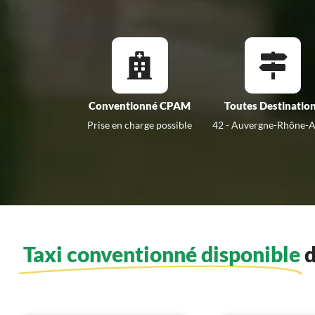
Conventionné CPAM
Toutes Destinatio
Prise en charge possible
42 - Auvergne-Rhône-A
Taxi conventionné disponible
d