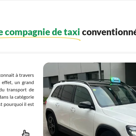
re compagnie de taxi
conventionné
connait à travers
 effet, un grand
du transport de
ans la catégorie
st pourquoi il est