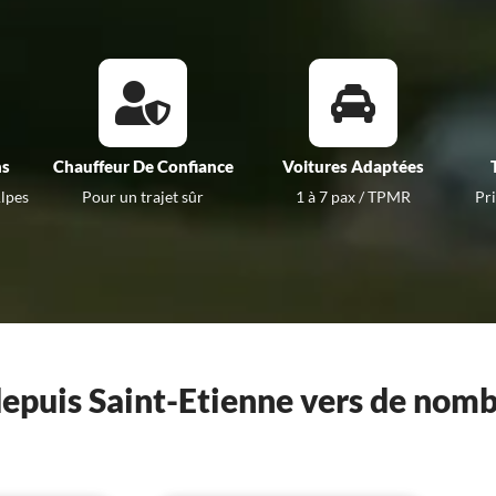
ns
Chauffeur De Confiance
Voitures Adaptées
lpes
Pour un trajet sûr
1 à 7 pax / TPMR
Pr
epuis Saint-Etienne vers de nomb