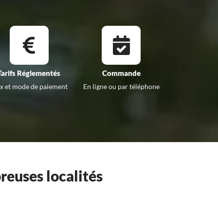
Tarifs Réglementés
Commande
ix et mode de paiement
En ligne ou par téléphone
reuses localités